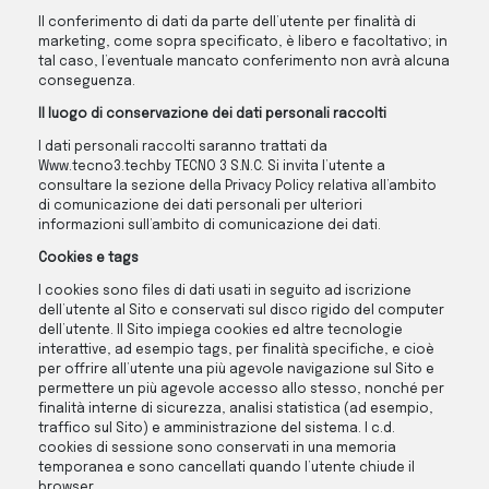
Il conferimento di dati da parte dell’utente per finalità di
marketing, come sopra specificato, è libero e facoltativo; in
tal caso, l’eventuale mancato conferimento non avrà alcuna
conseguenza.
Il luogo di conservazione dei dati personali raccolti
I dati personali raccolti saranno trattati da
Www.tecno3.techby TECNO 3 S.N.C. Si invita l’utente a
consultare la sezione della Privacy Policy relativa all’ambito
di comunicazione dei dati personali per ulteriori
informazioni sull’ambito di comunicazione dei dati.
Cookies e tags
I cookies sono files di dati usati in seguito ad iscrizione
dell’utente al Sito e conservati sul disco rigido del computer
dell’utente. Il Sito impiega cookies ed altre tecnologie
interattive, ad esempio tags, per finalità specifiche, e cioè
per offrire all’utente una più agevole navigazione sul Sito e
permettere un più agevole accesso allo stesso, nonché per
finalità interne di sicurezza, analisi statistica (ad esempio,
traffico sul Sito) e amministrazione del sistema. I c.d.
cookies di sessione sono conservati in una memoria
temporanea e sono cancellati quando l’utente chiude il
browser.