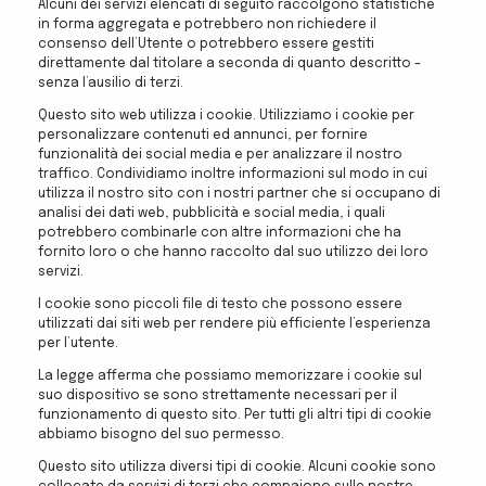
Alcuni dei servizi elencati di seguito raccolgono statistiche
in forma aggregata e potrebbero non richiedere il
consenso dell’Utente o potrebbero essere gestiti
direttamente dal titolare a seconda di quanto descritto –
senza l’ausilio di terzi.
Questo sito web utilizza i cookie. Utilizziamo i cookie per
personalizzare contenuti ed annunci, per fornire
funzionalità dei social media e per analizzare il nostro
traffico. Condividiamo inoltre informazioni sul modo in cui
utilizza il nostro sito con i nostri partner che si occupano di
analisi dei dati web, pubblicità e social media, i quali
potrebbero combinarle con altre informazioni che ha
fornito loro o che hanno raccolto dal suo utilizzo dei loro
servizi.
I cookie sono piccoli file di testo che possono essere
utilizzati dai siti web per rendere più efficiente l’esperienza
per l’utente.
La legge afferma che possiamo memorizzare i cookie sul
suo dispositivo se sono strettamente necessari per il
funzionamento di questo sito. Per tutti gli altri tipi di cookie
abbiamo bisogno del suo permesso.
Questo sito utilizza diversi tipi di cookie. Alcuni cookie sono