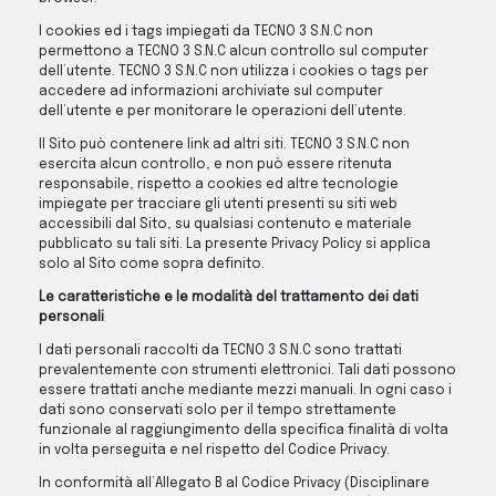
I cookies ed i tags impiegati da TECNO 3 S.N.C non
permettono a TECNO 3 S.N.C alcun controllo sul computer
dell’utente. TECNO 3 S.N.C non utilizza i cookies o tags per
accedere ad informazioni archiviate sul computer
dell’utente e per monitorare le operazioni dell’utente.
Il Sito può contenere link ad altri siti. TECNO 3 S.N.C non
esercita alcun controllo, e non può essere ritenuta
responsabile, rispetto a cookies ed altre tecnologie
impiegate per tracciare gli utenti presenti su siti web
accessibili dal Sito, su qualsiasi contenuto e materiale
pubblicato su tali siti. La presente Privacy Policy si applica
solo al Sito come sopra definito.
Le caratteristiche e le modalità del trattamento dei dati
personali
I dati personali raccolti da TECNO 3 S.N.C sono trattati
prevalentemente con strumenti elettronici. Tali dati possono
essere trattati anche mediante mezzi manuali. In ogni caso i
dati sono conservati solo per il tempo strettamente
funzionale al raggiungimento della specifica finalità di volta
in volta perseguita e nel rispetto del Codice Privacy.
In conformità all’Allegato B al Codice Privacy (Disciplinare