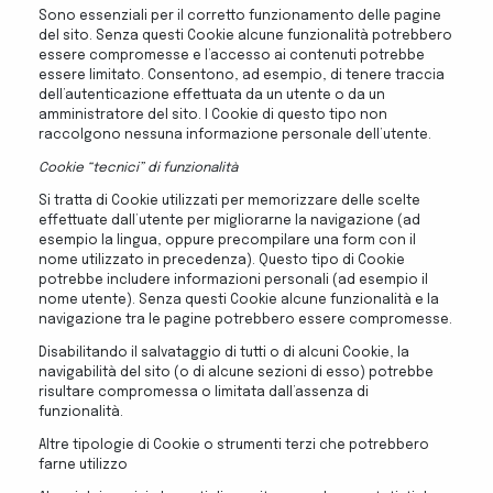
Sono essenziali per il corretto funzionamento delle pagine
del sito. Senza questi Cookie alcune funzionalità potrebbero
essere compromesse e l’accesso ai contenuti potrebbe
essere limitato. Consentono, ad esempio, di tenere traccia
dell’autenticazione effettuata da un utente o da un
amministratore del sito. I Cookie di questo tipo non
raccolgono nessuna informazione personale dell’utente.
Cookie “tecnici” di funzionalità
Si tratta di Cookie utilizzati per memorizzare delle scelte
effettuate dall’utente per migliorarne la navigazione (ad
esempio la lingua, oppure precompilare una form con il
nome utilizzato in precedenza). Questo tipo di Cookie
potrebbe includere informazioni personali (ad esempio il
nome utente). Senza questi Cookie alcune funzionalità e la
navigazione tra le pagine potrebbero essere compromesse.
Disabilitando il salvataggio di tutti o di alcuni Cookie, la
navigabilità del sito (o di alcune sezioni di esso) potrebbe
risultare compromessa o limitata dall’assenza di
funzionalità.
Altre tipologie di Cookie o strumenti terzi che potrebbero
farne utilizzo