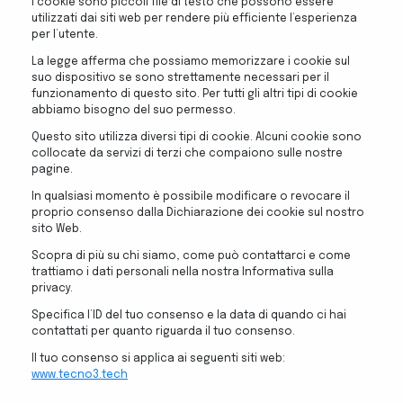
I cookie sono piccoli file di testo che possono essere
utilizzati dai siti web per rendere più efficiente l’esperienza
per l’utente.
La legge afferma che possiamo memorizzare i cookie sul
suo dispositivo se sono strettamente necessari per il
funzionamento di questo sito. Per tutti gli altri tipi di cookie
abbiamo bisogno del suo permesso.
Questo sito utilizza diversi tipi di cookie. Alcuni cookie sono
collocate da servizi di terzi che compaiono sulle nostre
pagine.
In qualsiasi momento è possibile modificare o revocare il
proprio consenso dalla Dichiarazione dei cookie sul nostro
sito Web.
Scopra di più su chi siamo, come può contattarci e come
trattiamo i dati personali nella nostra Informativa sulla
privacy.
Specifica l’ID del tuo consenso e la data di quando ci hai
contattati per quanto riguarda il tuo consenso.
Il tuo consenso si applica ai seguenti siti web:
www.tecno3.tech