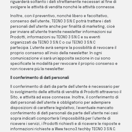
riguarderà soltanto i dati strettamente necessari al fine di
svolgere le attività di vendita nonché le attività connesse.
Inoltre, con il preventivo, nonché libero e facoltativo,
consenso dell’utente, TECNO 3 S.N.C potrà trattare i dati
personali dell’utente anche per finalità di marketing, cioè
per inviare all’utente tramite newsletter informazioni sui
Prodotti, informazioni su TECNO 3 S.N.C e su eventi
organizzati da TECNO 3 S.N.C o cui TECNO 3 S.N.C
partecipa. L’utente avrà sempre la possibilità di revocare il
proprio consenso all’invio della newsletter. In ogni
comunicazione vi sarà un’apposita sezione in cui sono
specificate le modalità per revocare il proprio consenso e
non ricevere più la newsletter.
Il conferimento di dati personali
Il conferimento di dati da parte dell’utente è necessario per
lo svolgimento delle attività di vendita di Prodotti attraverso il
Sito, e attività ad esse connesse. Inoltre, il conferimento di
dati personali dell’utente è obbligatorio per adempiere
disposizioni di carattere legislativo; l’eventuale mancato
conferimento di dati personali da parte dell’utente nei casi
sopra indicati comporterà l’impossibilità per l’utente di
ricevere i servizi, i Prodotti richiesti e di ricevere le risposte e
informazioni richieste a Www.tecno3.techby TECNO 3 S.N.C.