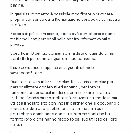
collocate da servizi di terzi che compaiono sulle nostre
pagine.
In qualsiasi momento è possibile modificare o revocare il
proprio consenso dalla Dichiarazione dei cookie sul nostro
sito Web.
Scopra di più su chi siamo, come può contattarci e come
trattiamo i dati personali nella nostra Informativa sulla
privacy.
Specifica l’ID del tuo consenso e la data di quando ci hai
contattati per quanto riguarda il tuo consenso.
Il suo consenso si applica ai seguenti siti web:
www.tecno3.tech
Questo sito web utilizza i cookie. Utilizziamo i cookie per
personalizzare contenuti ed annunci, per fornire
funzionalità dei social media e per analizzare il nostro
traffico. Condividiamo inoltre informazioni sul modo in cui
utilizza il nostro sito con i nostri partner che si occupano di
analisi dei dati web, pubblicità e social media, i quali
potrebbero combinarle con altre informazioni che ha
fornito loro o che hanno raccolto dal suo utilizzo dei loro
servizi.